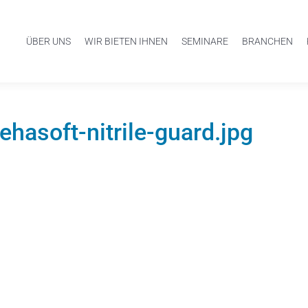
ÜBER UNS
WIR BIETEN IHNEN
SEMINARE
BRANCHEN
asoft-nitrile-guard.jpg