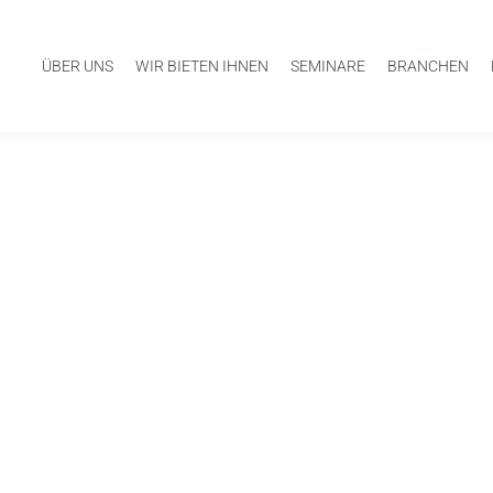
ÜBER UNS
WIR BIETEN IHNEN
SEMINARE
BRANCHEN