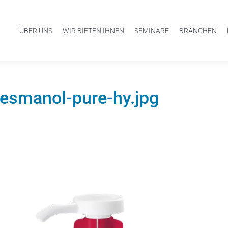
ÜBER UNS
WIR BIETEN IHNEN
SEMINARE
BRANCHEN
esmanol-pure-hy.jpg