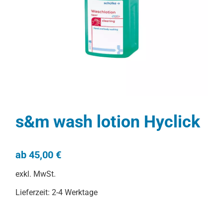
s&m wash lotion Hyclick
ab
45,00
€
exkl. MwSt.
Lieferzeit:
2-4 Werktage