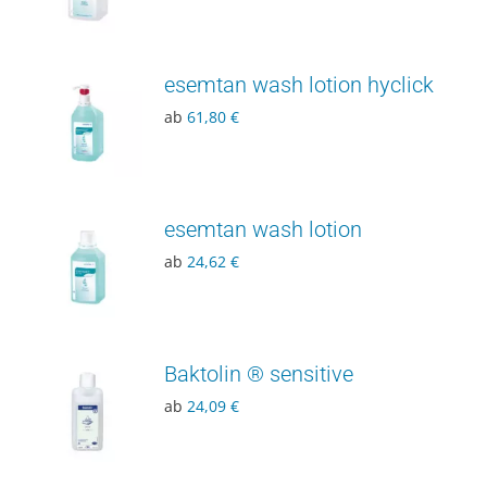
esemtan wash lotion hyclick
ab
61,80
€
esemtan wash lotion
ab
24,62
€
Baktolin ® sensitive
ab
24,09
€