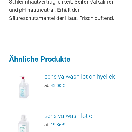
Schleimhautverträglichkeit. Seifen-/alkalifrei
und pH-hautneutral. Erhält den
Säureschutzmantel der Haut. Frisch duftend.
Ähnliche Produkte
sensiva wash lotion hyclick
ab
43,00
€
sensiva wash lotion
ab
19,86
€