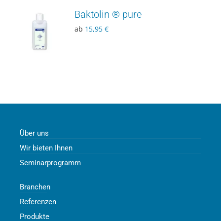
Baktolin ® pure
ab
15,95
€
Über uns
Wir bieten Ihnen
Seminarprogramm
Branchen
Referenzen
Produkte