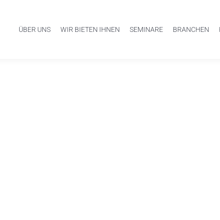
ÜBER UNS
WIR BIETEN IHNEN
SEMINARE
BRANCHEN