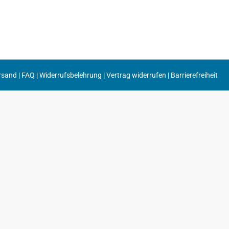
rsand
|
FAQ
|
Widerrufsbelehrung
|
Vertrag widerrufen
|
Barrierefreiheit